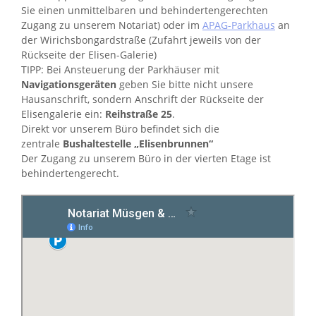
Sie einen unmittelbaren und behindertengerechten
Zugang zu unserem Notariat) oder im
APAG-Parkhaus
an
der Wirichsbongardstraße (Zufahrt jeweils von der
Rückseite der Elisen-Galerie)
TIPP: Bei Ansteuerung der Parkhäuser mit
Navigationsgeräten
geben Sie bitte nicht unsere
Hausanschrift, sondern Anschrift der Rückseite der
Elisengalerie ein:
Reihstraße 25
.
Direkt vor unserem Büro befindet sich die
zentrale
Bushaltestelle „Elisenbrunnen“
Der Zugang zu unserem Büro in der vierten Etage ist
behindertengerecht.