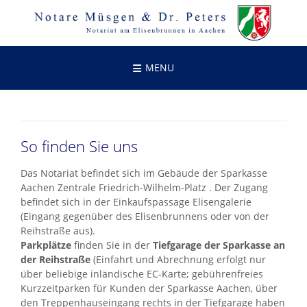
Skip
to
content
MENU
So finden Sie uns
Das Notariat befindet sich im Gebäude der Sparkasse
Aachen Zentrale Friedrich-Wilhelm-Platz . Der Zugang
befindet sich in der Einkaufspassage Elisengalerie
(Eingang gegenüber des Elisenbrunnens oder von der
Reihstraße aus).
Parkplätze
finden Sie in der
Tiefgarage der Sparkasse an
der Reihstraße
(Einfahrt und Abrechnung erfolgt nur
über beliebige inländische EC-Karte; gebührenfreies
Kurzzeitparken für Kunden der Sparkasse Aachen, über
den Treppenhauseingang rechts in der Tiefgarage haben