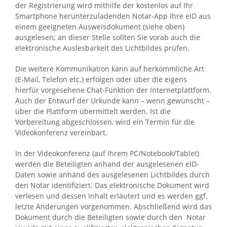
der Registrierung wird mithilfe der kostenlos auf Ihr
Smartphone herunterzuladenden Notar-App Ihre eID aus
einem geeigneten Ausweisdokument (siehe oben)
ausgelesen; an dieser Stelle sollten Sie vorab auch die
elektronische Auslesbarkeit des Lichtbildes prüfen.
Die weitere Kommunikation kann auf herkömmliche Art
(E-Mail, Telefon etc.) erfolgen oder über die eigens
hierfür vorgesehene Chat-Funktion der Internetplattform.
Auch der Entwurf der Urkunde kann – wenn gewünscht –
über die Plattform übermittelt werden. Ist die
Vorbereitung abgeschlossen, wird ein Termin für die
Videokonferenz vereinbart.
In der Videokonferenz (auf Ihrem PC/Notebook/Tablet)
werden die Beteiligten anhand der ausgelesenen eID-
Daten sowie anhand des ausgelesenen Lichtbildes durch
den Notar identifiziert. Das elektronische Dokument wird
verlesen und dessen Inhalt erläutert und es werden ggf.
letzte Änderungen vorgenommen. Abschließend wird das
Dokument durch die Beteiligten sowie durch den Notar