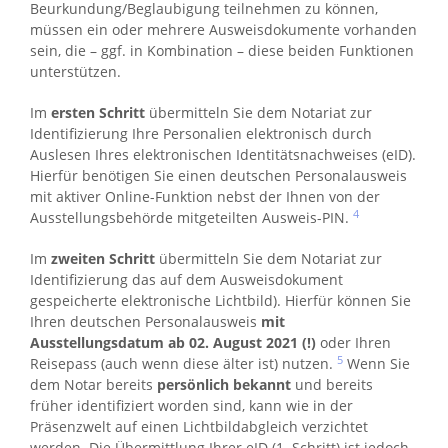
Beurkundung/Beglaubigung teilnehmen zu können,
müssen ein oder mehrere Ausweisdokumente vorhanden
sein, die – ggf. in Kombination – diese beiden Funktionen
unterstützen.
Im
ersten Schritt
übermitteln Sie dem Notariat zur
Identifizierung Ihre Personalien elektronisch durch
Auslesen Ihres elektronischen Identitätsnachweises (eID).
Hierfür benötigen Sie einen deutschen Personalausweis
mit aktiver Online-Funktion nebst der Ihnen von der
4
Ausstellungsbehörde mitgeteilten Ausweis-PIN.
Im
zweiten Schritt
übermitteln Sie dem Notariat zur
Identifizierung das auf dem Ausweisdokument
gespeicherte elektronische Lichtbild). Hierfür können Sie
Ihren deutschen Personalausweis
mit
Ausstellungsdatum ab 02. August 2021 (!)
oder Ihren
5
Reisepass (auch wenn diese älter ist) nutzen.
Wenn Sie
dem Notar bereits
persönlich bekannt
und bereits
früher identifiziert worden sind, kann wie in der
Präsenzwelt auf einen Lichtbildabgleich verzichtet
werden. Die Übermittlung Ihrer eID (1. Schritt) ist jedoch