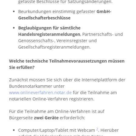
gefasste Beschlüsse für Satzungsänderungen.
Beurkundungen einstimmig gefasster
GmbH-
Gesellschafterbeschlüsse
Beglaubigungen für sämtliche
Handelsregisteranmeldungen
, Partnerschafts- und
Genossenschafts-, Vereinsregister und
Gesellschaftsregisteranmeldungen.
Welche technische Teilnahmevoraussetzungen müssen
Sie erfüllen?
Zunächst müssen Sie sich über die Internetplattform der
Bundesnotarkammer unter
www.onlineverfahren.notar.de
für die Teilnahme am
notariellen Online-Verfahren registrieren.
Für die Teilnahme am Online-Verfahren ist auf
Bürgerseite
zwei Geräte
erforderlich:
2
Computer/Laptop/Tablet mit Webcam
. Hierüber